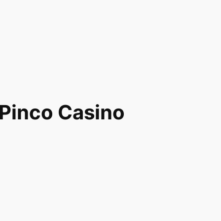
Pinco Casino