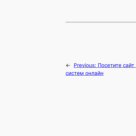
←
Previous:
Посетите сайт
систем онлайн