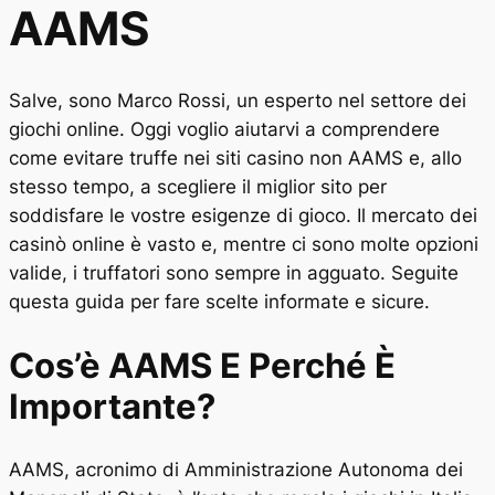
AAMS
Salve, sono Marco Rossi, un esperto nel settore dei
giochi online. Oggi voglio aiutarvi a comprendere
come evitare truffe nei siti casino non AAMS e, allo
stesso tempo, a scegliere il miglior sito per
soddisfare le vostre esigenze di gioco. Il mercato dei
casinò online è vasto e, mentre ci sono molte opzioni
valide, i truffatori sono sempre in agguato. Seguite
questa guida per fare scelte informate e sicure.
Cos’è AAMS E Perché È
Importante?
AAMS, acronimo di Amministrazione Autonoma dei