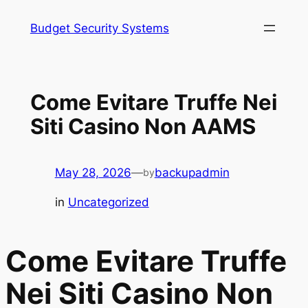
Skip
Budget Security Systems
to
content
Come Evitare Truffe Nei
Siti Casino Non AAMS
May 28, 2026
—
backupadmin
by
in
Uncategorized
Come Evitare Truffe
Nei Siti Casino Non