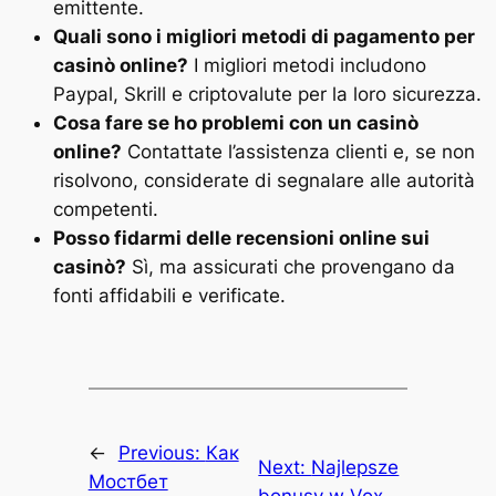
emittente.
Quali sono i migliori metodi di pagamento per
casinò online?
I migliori metodi includono
Paypal, Skrill e criptovalute per la loro sicurezza.
Cosa fare se ho problemi con un casinò
online?
Contattate l’assistenza clienti e, se non
risolvono, considerate di segnalare alle autorità
competenti.
Posso fidarmi delle recensioni online sui
casinò?
Sì, ma assicurati che provengano da
fonti affidabili e verificate.
←
Previous:
Как
Next:
Najlepsze
Мостбет