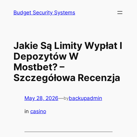
Skip
Budget Security Systems
to
content
Jakie Są Limity Wypłat I
Depozytów W
Mostbet? –
Szczegółowa Recenzja
May 28, 2026
—
backupadmin
by
in
casino